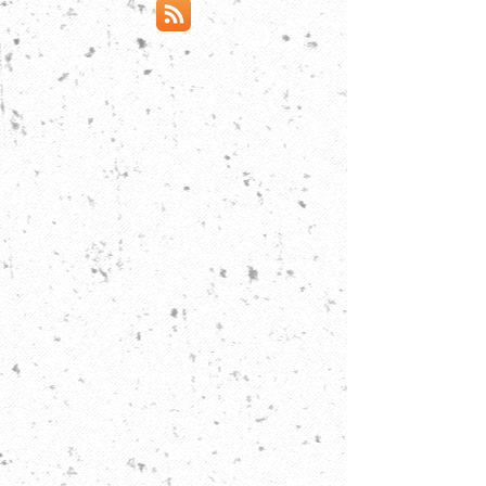
Vieraskyna: Etsi elementtisi,
löydä heimosi