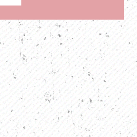
sun kuultuaan?