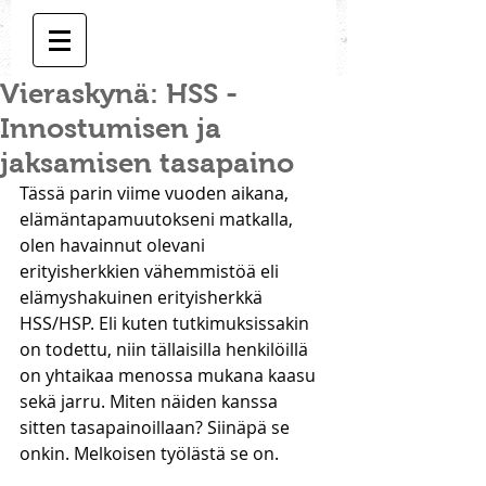
Vieraskynä: HSS -
Innostumisen ja
jaksamisen tasapaino
Tässä parin viime vuoden aikana, 
elämäntapamuutokseni matkalla, 
olen havainnut olevani 
erityisherkkien vähemmistöä eli 
elämyshakuinen erityisherkkä 
HSS/HSP. Eli kuten tutkimuksissakin 
on todettu, niin tällaisilla henkilöillä 
on yhtaikaa menossa mukana kaasu 
sekä jarru. Miten näiden kanssa 
sitten tasapainoillaan? Siinäpä se 
onkin. Melkoisen työlästä se on. 