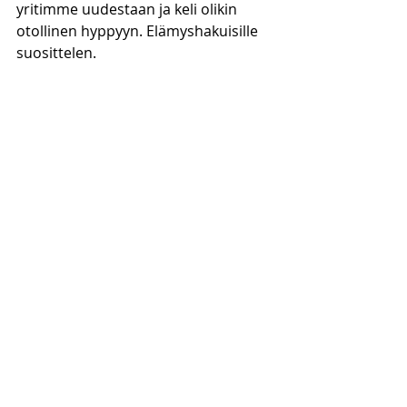
yritimme uudestaan ja keli olikin 
otollinen hyppyyn. Elämyshakuisille 
suosittelen.  