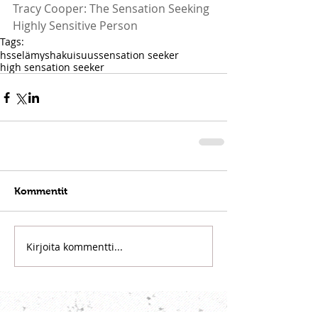
Tracy Cooper: The Sensation Seeking 
Highly Sensitive Person
Tags:
hss
elämyshakuisuus
sensation seeker
high sensation seeker
Kommentit
Kirjoita kommentti...