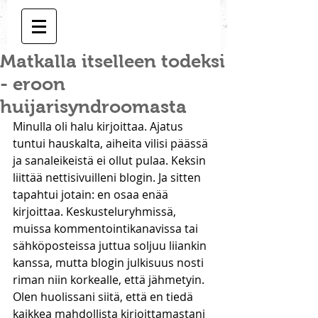
Matkalla itselleen todeksi
- eroon
huijarisyndroomasta
Minulla oli halu kirjoittaa. Ajatus 
tuntui hauskalta, aiheita vilisi päässä 
ja sanaleikeistä ei ollut pulaa. Keksin 
liittää nettisivuilleni blogin. Ja sitten 
tapahtui jotain: en osaa enää 
kirjoittaa. Keskusteluryhmissä, 
muissa kommentointikanavissa tai 
sähköposteissa juttua soljuu liiankin 
kanssa, mutta blogin julkisuus nosti 
riman niin korkealle, että jähmetyin. 
Olen huolissani siitä, että en tiedä 
kaikkea mahdollista kirjoittamastani 