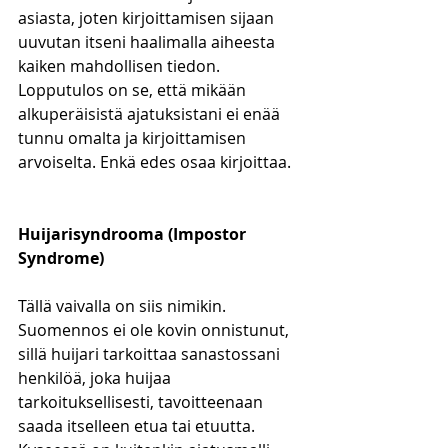
asiasta, joten kirjoittamisen sijaan 
uuvutan itseni haalimalla aiheesta 
kaiken mahdollisen tiedon. 
Lopputulos on se, että mikään 
alkuperäisistä ajatuksistani ei enää 
tunnu omalta ja kirjoittamisen 
arvoiselta. Enkä edes osaa kirjoittaa. 
Huijarisyndrooma (Impostor 
Syndrome)
Tällä vaivalla on siis nimikin. 
Suomennos ei ole kovin onnistunut, 
sillä huijari tarkoittaa sanastossani 
henkilöä, joka huijaa 
tarkoituksellisesti, tavoitteenaan 
saada itselleen etua tai etuutta. 