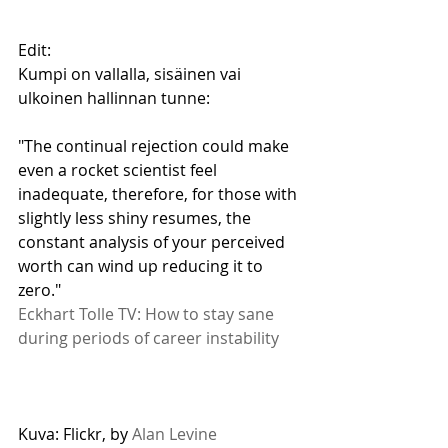
Edit: 
Kumpi on vallalla, sisäinen vai 
ulkoinen hallinnan tunne:
"The continual rejection could make 
even a rocket scientist feel 
inadequate, therefore, for those with 
slightly less shiny resumes, the 
constant analysis of your perceived 
worth can wind up reducing it to 
zero."
Eckhart Tolle TV: How to stay sane 
during periods of career instability 
Kuva: Flickr, by 
Alan Levine