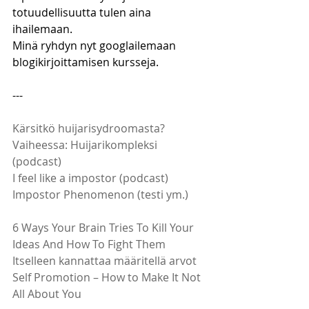
totuudellisuutta tulen aina 
ihailemaan. 
Minä ryhdyn nyt googlailemaan 
blogikirjoittamisen kursseja. 
--- 
Kärsitkö huijarisydroomasta?
Vaiheessa: Huijarikompleksi 
(podcast) 
I feel like a impostor (podcast)  
Impostor Phenomenon
 (testi ym.)
6 Ways Your Brain Tries To Kill Your 
Ideas And How To Fight Them
Itselleen kannattaa määritellä arvot 
Self Promotion – How to Make It Not 
All About You