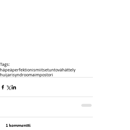
Tags:
häpeä
perfektionismi
itsetunto
vähättely
huijarisyndrooma
impostori
1 kommentti