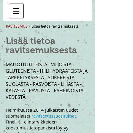
RAVITSEMUS
> Lisää tietoa ravitsemuksesta
Lisää tietoa
ravitsemuksesta
MAITOTUOTTEISTA - VILJOISTA,
GLUTEENISTA - HIILIHYDRAATEISTA JA
TÄRKKELYKSESTÄ - SOKEREISTA -
SUOLASTA - RASVOISTA - LIHASTA -
KALASTA - PAVUISTA - PÄHKINÖISTÄ -
VEDESTÄ
Helmikuussa 2014 julkaistiin uudet
suomalaiset
.
ravitsemussuositukset
Fineli ® -elintarvikkeiden
koostumustietopankista löytyy