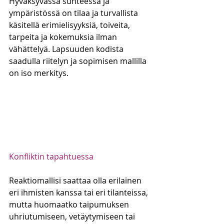
Hyväksyvässä suhteessa ja 
ympäristössä on tilaa ja turvallista 
käsitellä erimielisyyksiä, toiveita, 
tarpeita ja kokemuksia ilman 
vähättelyä. Lapsuuden kodista 
saadulla riitelyn ja sopimisen mallilla 
on iso merkitys. 
Konfliktin tapahtuessa
Reaktiomallisi saattaa olla erilainen 
eri ihmisten kanssa tai eri tilanteissa, 
mutta huomaatko taipumuksen 
uhriutumiseen, vetäytymiseen tai 