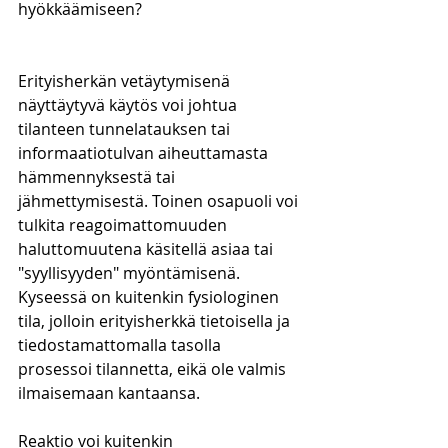
hyökkäämiseen?
Erityisherkän vetäytymisenä 
näyttäytyvä käytös voi johtua 
tilanteen tunnelatauksen tai 
informaatiotulvan aiheuttamasta 
hämmennyksestä tai 
jähmettymisestä. Toinen osapuoli voi 
tulkita reagoimattomuuden 
haluttomuutena käsitellä asiaa tai 
"syyllisyyden" myöntämisenä. 
Kyseessä on kuitenkin fysiologinen 
tila, jolloin erityisherkkä tietoisella ja 
tiedostamattomalla tasolla 
prosessoi tilannetta, eikä ole valmis 
ilmaisemaan kantaansa.
Reaktio voi kuitenkin 