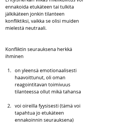
ennakoida etukäteen tai tulkita 
jälkikäteen jonkin tilanteen 
konfliktiksi, vaikka se olisi muiden 
mielestä neutraali.
Konfliktin seurauksena herkkä 
ihminen
on yleensä emotionaalisesti 
haavoittunut, oli oman 
reagointitavan toimivuus 
tilanteessa ollut mikä tahansa
voi oireilla fyysisesti (tämä voi 
tapahtua jo etukäteen 
ennakoinnin seurauksena)