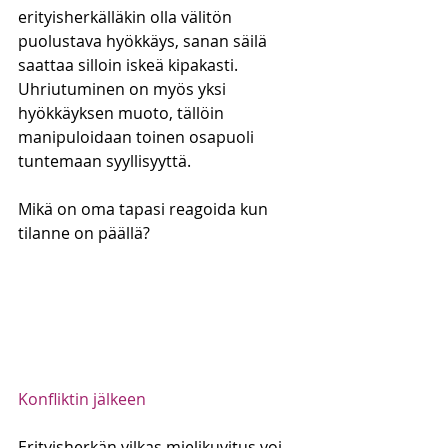
erityisherkälläkin olla välitön 
puolustava hyökkäys, sanan säilä 
saattaa silloin iskeä kipakasti. 
Uhriutuminen on myös yksi 
hyökkäyksen muoto, tällöin 
manipuloidaan toinen osapuoli 
tuntemaan syyllisyyttä.
Mikä on oma tapasi reagoida kun 
tilanne on päällä?
Konfliktin jälkeen
Erityisherkän vilkas mielikuvitus voi 