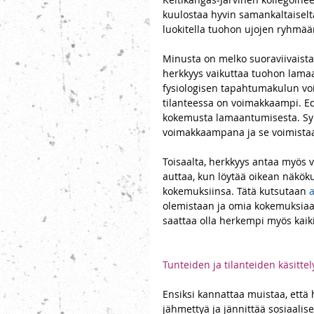
kuulostaa hyvin samankaltaiselta
luokitella tuohon ujojen ryhmää
Minusta on melko suoraviivaista o
herkkyys vaikuttaa tuohon lamaa
fysiologisen tapahtumakulun v
tilanteessa on voimakkaampi. Ede
kokemusta lamaantumisesta. Syn
voimakkaampana ja se voimistaa
Toisaalta, herkkyys antaa myös 
auttaa, kun löytää oikean näkök
kokemuksiinsa. Tätä kutsutaan 
a
olemistaan ja omia kokemuksiaan
saattaa olla herkempi myös kaikill
Tunteiden ja tilanteiden käsittel
Ensiksi kannattaa muistaa, että
jähmettyä ja jännittää sosiaalise