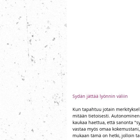
Sydän jättää lyönnin väliin 
Kun tapahtuu jotain merkitykse
mitään tietoisesti. Autonominen
kaukaa haettua, että sanonta "syd
vastaa myös omaa kokemustani, k
mukaan tämä on hetki, jolloin t