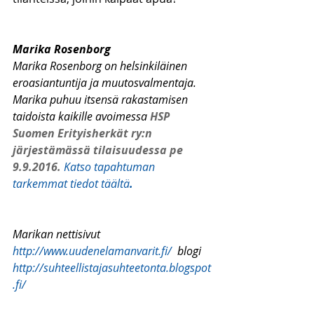
Marika Rosenborg
Marika Rosenborg on helsinkiläinen 
eroasiantuntija ja muutosvalmentaja. 
Marika puhuu itsensä rakastamisen 
taidoista kaikille avoimessa 
HSP 
Suomen Erityisherkät ry:n 
järjestämässä tilaisuudessa pe 
9.9.2016.
Katso tapahtuman 
tarkemmat tiedot täältä
.
Marikan nettisivut 
http://www.uudenelamanvarit.fi/
  blogi 
http://suhteellistajasuhteetonta.blogspot
.fi/