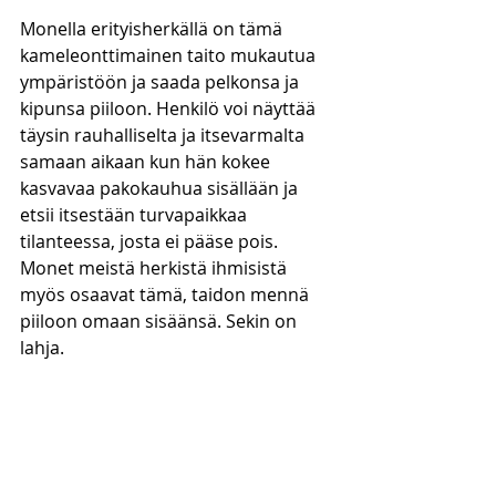
Monella erityisherkällä on tämä 
kameleonttimainen taito mukautua 
ympäristöön ja saada pelkonsa ja 
kipunsa piiloon. Henkilö voi näyttää 
täysin rauhalliselta ja itsevarmalta 
samaan aikaan kun hän kokee 
kasvavaa pakokauhua sisällään ja 
etsii itsestään turvapaikkaa 
tilanteessa, josta ei pääse pois. 
Monet meistä herkistä ihmisistä 
myös osaavat tämä, taidon mennä 
piiloon omaan sisäänsä. Sekin on 
lahja.