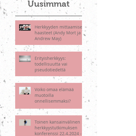
Uusimmat
Herkkyyden mittaamisen
haasteet (Andy Mort ja
Andrew May)
Erityisherkkyys:
todellisuutta vai
pseudotiedettä
Voiko omaa elämää
muotoilla
onnellisemmaksi?
Toinen kansainvälinen
herkkyystutkimuksen
konferenssi 22.4.2024 -