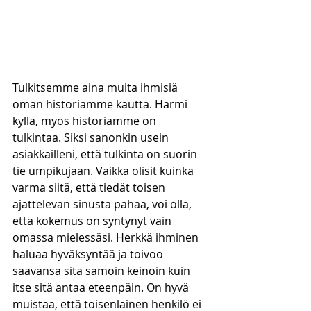
Tulkitsemme aina muita ihmisiä 
oman historiamme kautta. Harmi 
kyllä, myös historiamme on 
tulkintaa. Siksi sanonkin usein 
asiakkailleni, että tulkinta on suorin 
tie umpikujaan. Vaikka olisit kuinka 
varma siitä, että tiedät toisen 
ajattelevan sinusta pahaa, voi olla, 
että kokemus on syntynyt vain 
omassa mielessäsi. Herkkä ihminen 
haluaa hyväksyntää ja toivoo 
saavansa sitä samoin keinoin kuin 
itse sitä antaa eteenpäin. On hyvä 
muistaa, että toisenlainen henkilö ei 