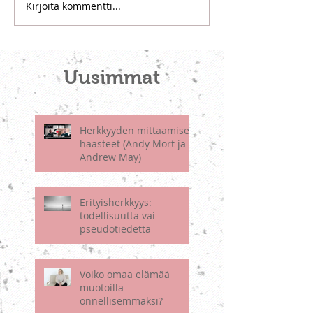
Kirjoita kommentti...
Uusimmat
Herkkyyden mittaamisen
haasteet (Andy Mort ja
Andrew May)
Erityisherkkyys:
todellisuutta vai
pseudotiedettä
Voiko omaa elämää
muotoilla
onnellisemmaksi?